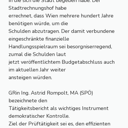
in die sich die Stadt begeben habe: Der
Stadtrechnungshof habe
errechnet, dass Wien mehrere hundert Jahre
benötigen würde, um die
Schulden abzutragen. Der damit verbundene
eingeschränkte finanzielle
Handlungsspielraum sei besorgniserregend,
zumal die Schulden laut
jetzt veröffentlichtem Budgetabschluss auch
im aktuellen Jahr weiter
ansteigen würden.
GRin Ing. Astrid Rompolt, MA (SPÖ)
bezeichnete den
Tätigkeitsbericht als wichtiges Instrument
demokratischer Kontrolle.
Ziel der Prüftätigkeit sei es, den effizienten