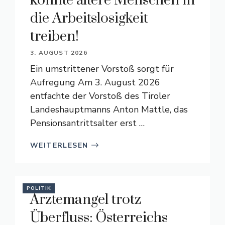
könnte ältere Menschen in
die Arbeitslosigkeit
treiben!
3. AUGUST 2026
Ein umstrittener Vorstoß sorgt für
Aufregung Am 3. August 2026
entfachte der Vorstoß des Tiroler
Landeshauptmanns Anton Mattle, das
Pensionsantrittsalter erst …
WEITERLESEN
POLITIK
Ärztemangel trotz
Überfluss: Österreichs