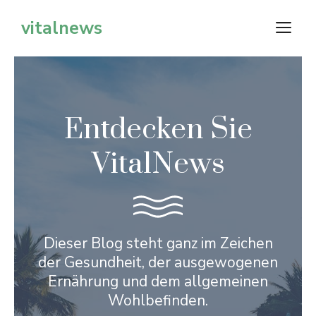
Zum
vitalnews
M
Inhalt
springen
Entdecken Sie
VitalNews
Dieser Blog steht ganz im Zeichen
der Gesundheit, der ausgewogenen
Ernährung und dem allgemeinen
Wohlbefinden.