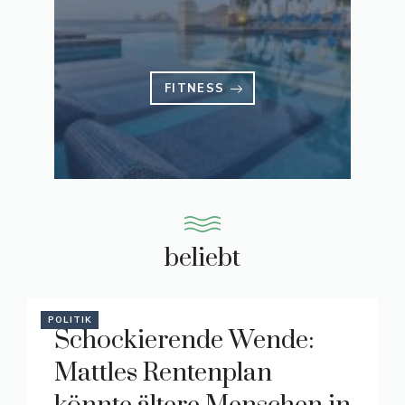
FITNESS
beliebt
POLITIK
Schockierende Wende:
Mattles Rentenplan