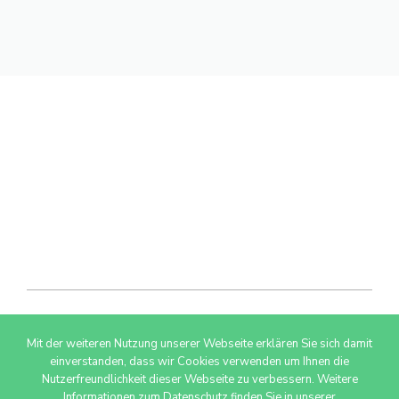
Mit der weiteren Nutzung unserer Webseite erklären Sie sich damit
© 2026 AdSimple GmbH
einverstanden, dass wir Cookies verwenden um Ihnen die
Nutzerfreundlichkeit dieser Webseite zu verbessern. Weitere
Informationen zum Datenschutz finden Sie in unserer