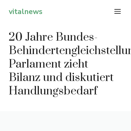
Zum
vitalnews
M
Inhalt
springen
20 Jahre Bundes-
Behindertengleichstellu
Parlament zieht
Bilanz und diskutiert
Handlungsbedarf