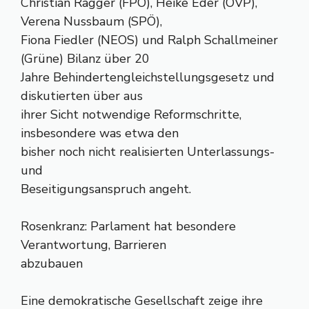
Christian Ragger (FPÖ), Heike Eder (ÖVP),
Verena Nussbaum (SPÖ),
Fiona Fiedler (NEOS) und Ralph Schallmeiner
(Grüne) Bilanz über 20
Jahre Behindertengleichstellungsgesetz und
diskutierten über aus
ihrer Sicht notwendige Reformschritte,
insbesondere was etwa den
bisher noch nicht realisierten Unterlassungs-
und
Beseitigungsanspruch angeht.
Rosenkranz: Parlament hat besondere
Verantwortung, Barrieren
abzubauen
Eine demokratische Gesellschaft zeige ihre