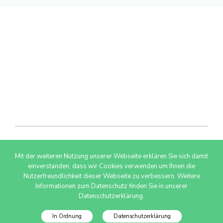
Mit der weiteren Nutzung unserer Webseite erklären Sie sich damit
© 2026 AdSimple GmbH
einverstanden, dass wir Cookies verwenden um Ihnen die
Nutzerfreundlichkeit dieser Webseite zu verbessern. Weitere
Informationen zum Datenschutz finden Sie in unserer
Datenschutzerklärung.
In Ordnung
Datenschutzerklärung
Datenschutzinfo