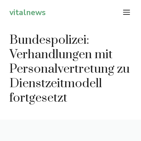
Zum
vitalnews
M
Inhalt
springen
Bundespolizei:
Verhandlungen mit
Personalvertretung zu
Dienstzeitmodell
fortgesetzt