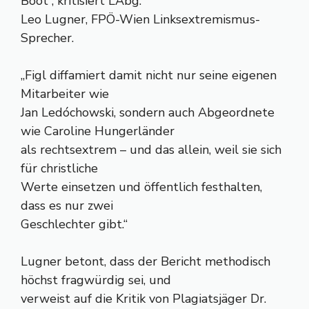
Boot“, kritisiert LAbg.
Leo Lugner, FPÖ-Wien Linksextremismus-
Sprecher.
„Figl diffamiert damit nicht nur seine eigenen
Mitarbeiter wie
Jan Ledóchowski, sondern auch Abgeordnete
wie Caroline Hungerländer
als rechtsextrem – und das allein, weil sie sich
für christliche
Werte einsetzen und öffentlich festhalten,
dass es nur zwei
Geschlechter gibt.“
Lugner betont, dass der Bericht methodisch
höchst fragwürdig sei, und
verweist auf die Kritik von Plagiatsjäger Dr.