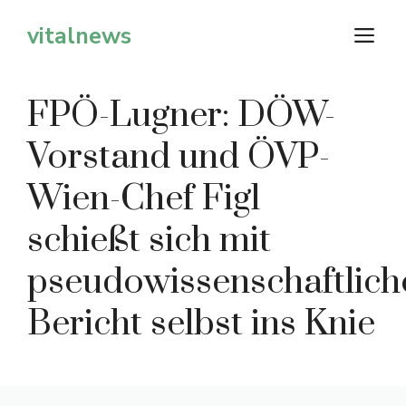
Zum
vitalnews
M
Inhalt
springen
FPÖ-Lugner: DÖW-
Vorstand und ÖVP-
Wien-Chef Figl
schießt sich mit
pseudowissenschaftlic
Bericht selbst ins Knie