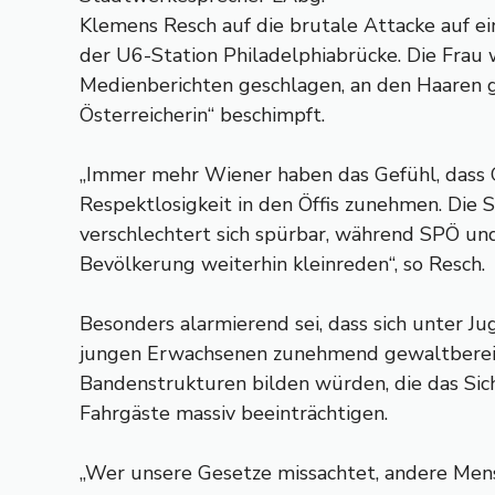
Klemens Resch auf die brutale Attacke auf ei
der U6-Station Philadelphiabrücke. Die Frau
Medienberichten geschlagen, an den Haaren g
Österreicherin“ beschimpft.
„Immer mehr Wiener haben das Gefühl, dass 
Respektlosigkeit in den Öffis zunehmen. Die S
verschlechtert sich spürbar, während SPÖ u
Bevölkerung weiterhin kleinreden“, so Resch.
Besonders alarmierend sei, dass sich unter J
jungen Erwachsenen zunehmend gewaltbere
Bandenstrukturen bilden würden, die das Sich
Fahrgäste massiv beeinträchtigen.
„Wer unsere Gesetze missachtet, andere Mens