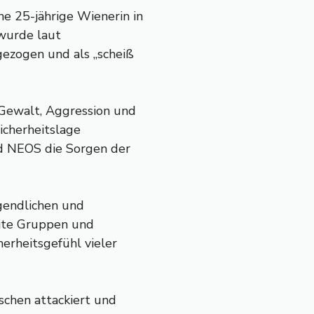
ne 25-jährige Wienerin in
 wurde laut
ezogen und als „scheiß
Gewalt, Aggression und
icherheitslage
nd NEOS die Sorgen der
ugendlichen und
ite Gruppen und
erheitsgefühl vieler
chen attackiert und