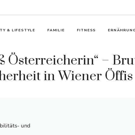
TY & LIFESTYLE
FAMILIE
FITNESS
ERNÄHRUN
 Österreicherin“ – Brut
herheit in Wiener Öffis
ilitäts- und