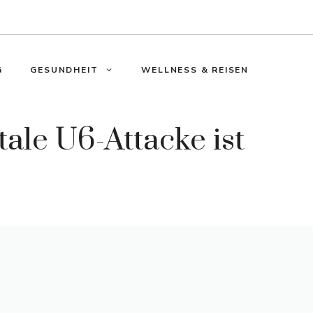
G
GESUNDHEIT
WELLNESS & REISEN
ale U6-Attacke ist