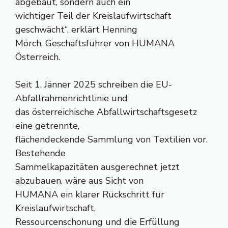
abgebaut, sondern auch ein
wichtiger Teil der Kreislaufwirtschaft
geschwächt“, erklärt Henning
Mörch, Geschäftsführer von HUMANA
Österreich.
Seit 1. Jänner 2025 schreiben die EU-
Abfallrahmenrichtlinie und
das österreichische Abfallwirtschaftsgesetz
eine getrennte,
flächendeckende Sammlung von Textilien vor.
Bestehende
Sammelkapazitäten ausgerechnet jetzt
abzubauen, wäre aus Sicht von
HUMANA ein klarer Rückschritt für
Kreislaufwirtschaft,
Ressourcenschonung und die Erfüllung