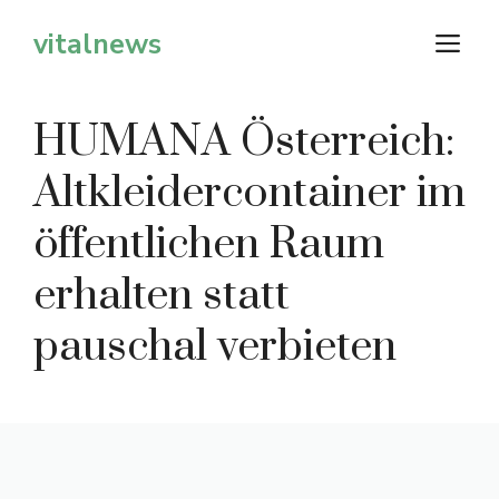
Zum
vitalnews
M
Inhalt
springen
HUMANA Österreich:
Altkleidercontainer im
öffentlichen Raum
erhalten statt
pauschal verbieten