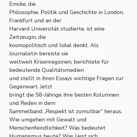
Emcke, die
Philosophie, Politik und Geschichte in London,
Frankfurt und an der
Harvard Universität studierte, ist eine
Zeitzeugin, die
kosmopolitisch und lokal denkt. Als
Journalistin bereiste sie
weltweit Krisenregionen, berichtete für
bedeutende Qualitätsmedien
und stellt in ihren Essays wichtige Fragen zur
Gegenwart. Jetzt
bringt die 58-Jährige ihre besten Kolumnen
und Reden in dem
Sammelband „Respekt ist zumutbar“ heraus.
Wie umgehen mit Gewalt und
Menschenfeindlichkeit? Was bedeutet
Humanismus heute? Was lässt sich