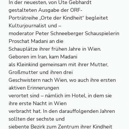
In der neuesten, von Ute Gebhardt
gestalteten Ausgabe der ORF-
Porträtreihe „Orte der Kindheit“ begleitet
Kulturjournalist und –
moderator Peter Schneeberger Schauspielerin
Proschat Madani an die
Schauplätze ihrer frühen Jahre in Wien.
Geboren im Iran, kam Madani
als Kleinkind gemeinsam mit ihrer Mutter,
Großmutter und ihren drei
Geschwistern nach Wien, wo auch ihre ersten
aktiven Erinnerungen
verortet sind – nämlich im Hotel, in dem sie
ihre erste Nacht in Wien
verbracht hat. In den darauffolgenden Jahren
sollten der sechste und
siebente Bezirk zum Zentrum ihrer Kindheit