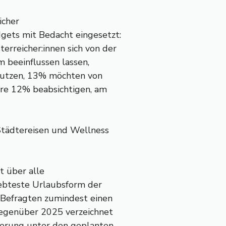
icher
ets mit Bedacht eingesetzt:
reicher:innen sich von der
 beeinflussen lassen,
nutzen, 13% möchten von
re 12% beabsichtigen, am
Städtereisen und Wellness
t über alle
ebteste Urlaubsform der
 Befragten zumindest einen
egenüber 2025 verzeichnet
gerung unter den geplanten