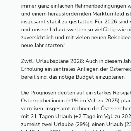
immer ganz einfachen Rahmenbedingungen w
und einem herausfordernden Marktumfeld ist 
insgesamt stabil zu gestalten. Für 2026 sind 
und unsere Urlaubswelten so vielfältig wie n
zuversichtlich und mit vielen neuen Reiseide
neue Jahr starten.“
Zwtl.: Urlaubspläne 2026: Auch in diesem Ja
Erholung ein zentrales Anliegen der Österreich
bereit sind, das nötige Budget einzuplanen.
Die Prognosen deuten auf ein starkes Reisej
Österreicher:innen (+1% im Vgl. zu 2025) plan
verreisen. Insgesamt rechnen die Österreiche
mit 21 Tagen Urlaub (+2 Tage im Vgl. zu 2025
zumeist zwei Urlaube (29%), einen Urlaub (2