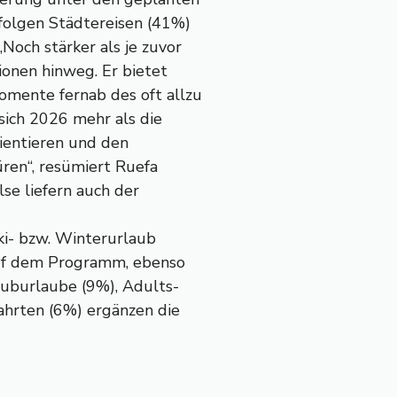
 folgen Städtereisen (41%)
Noch stärker als je zuvor
ionen hinweg. Er bietet
mente fernab des oft allzu
sich 2026 mehr als die
rientieren und den
ren“, resümiert Ruefa
se liefern auch der
ki- bzw. Winterurlaub
auf dem Programm, ebenso
luburlaube (9%), Adults-
ahrten (6%) ergänzen die