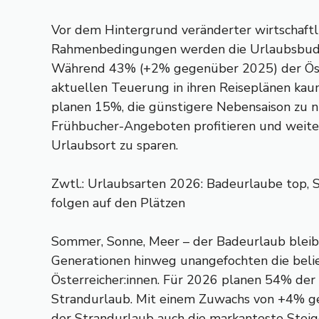
Vor dem Hintergrund veränderter wirtschaftl
Rahmenbedingungen werden die Urlaubsbudg
Während 43% (+2% gegenüber 2025) der Öster
aktuellen Teuerung in ihren Reiseplänen kaum
planen 15%, die günstigere Nebensaison zu 
Frühbucher-Angeboten profitieren und weite
Urlaubsort zu sparen.
Zwtl.: Urlaubsarten 2026: Badeurlaube top, 
folgen auf den Plätzen
Sommer, Sonne, Meer – der Badeurlaub bleib
Generationen hinweg unangefochten die beli
Österreicher:innen. Für 2026 planen 54% der
Strandurlaub. Mit einem Zuwachs von +4% g
der Strandurlaub auch die markanteste Stei