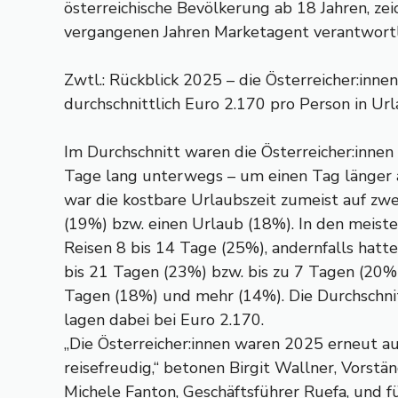
österreichische Bevölkerung ab 18 Jahren, zei
vergangenen Jahren Marketagent verantwortl
Zwtl.: Rückblick 2025 – die Österreicher:innen
durchschnittlich Euro 2.170 pro Person in Ur
Im Durchschnitt waren die Österreicher:innen
Tage lang unterwegs – um einen Tag länger a
war die kostbare Urlaubszeit zumeist auf zwe
(19%) bzw. einen Urlaub (18%). In den meiste
Reisen 8 bis 14 Tage (25%), andernfalls hatte
bis 21 Tagen (23%) bzw. bis zu 7 Tagen (20%
Tagen (18%) und mehr (14%). Die Durchschni
lagen dabei bei Euro 2.170.
„Die Österreicher:innen waren 2025 erneut 
reisefreudig,“ betonen Birgit Wallner, Vor
Michele Fanton, Geschäftsführer Ruefa, und fü