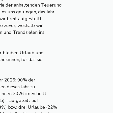
ie der anhaltenden Teuerung
es uns gelungen, das Jahr
wir breit aufgestellt
ie zuvor, weshalb wir
en und Trendzielen ins
hr bleiben Urlaub und
er:innen, für das sie
ahr 2026: 90% der
en dieses Jahr zu
r:innen 2026 im Schnitt
) – aufgeteilt auf
3%) bzw. drei Urlaube (22%