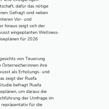
schaft, dafür das nötige
onen. Gefragt sind neben
nteren Vor- und
 hinaus zeigt sich der
wusst eingeplanten Wellness-
eiseplänen für 2026
ngesichts von Teuerung
 Österreicher:innen ihre
ewusst als Erholungs- und
Das zeigt der Ruefa
Studie befragt Ruefa
seplänen, um daraus die
urchführung der Umfrage im
repräsentativ für die