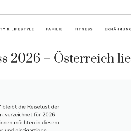
TY & LIFESTYLE
FAMILIE
FITNESS
ERNÄHRUN
 2026 – Österreich lieb
bleibt die Reiselust der
n, verzeichnet für 2026
r:innen möchten in diesem
er und einzigartigen