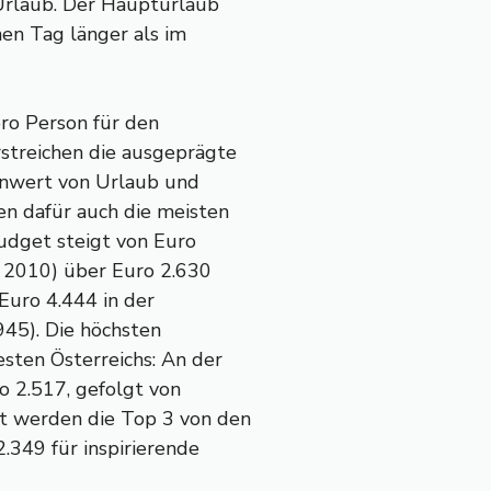
Urlaub. Der Haupturlaub
nen Tag länger als im
ro Person für den
streichen die ausgeprägte
enwert von Urlaub und
en dafür auch die meisten
budget steigt von Euro
– 2010) über Euro 2.630
Euro 4.444 in der
945). Die höchsten
sten Österreichs: An der
ro 2.517, gefolgt von
t werden die Top 3 von den
.349 für inspirierende