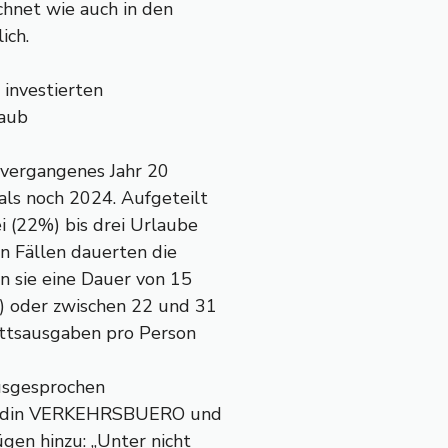
chnet wie auch in den
ich.
 investierten
laub
 vergangenes Jahr 20
ls noch 2024. Aufgeteilt
i (22%) bis drei Urlaube
n Fällen dauerten die
n sie eine Dauer von 15
) oder zwischen 22 und 31
ttsausgaben pro Person
ausgesprochen
ständin VERKEHRSBUERO und
gen hinzu: „Unter nicht