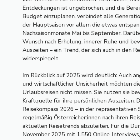
Entdeckungen ist ungebrochen, und die Bereit
Budget einzuplanen, verbindet alle Generati
der Hauptsaison vor allem die etwas entspan
Nachsaisonmonate Mai bis September. Darüber
Wunsch nach Erholung, innerer Ruhe und be
Auszeiten – ein Trend, der sich auch in den R
widerspiegelt.
Im Rückblick auf 2025 wird deutlich: Auch a
und wirtschaftlicher Unsicherheit möchten die
Urlaubsreisen nicht missen. Sie nutzen sie b
Kraftquelle für ihre persönlichen Auszeiten. 
Reisekompass 2026 – in der repräsentativen 
regelmäßig Österreicher:innen nach ihren Rei
aktuellen Reisetrends abzuleiten. Für die D
November 2025 mit 1.550 Online-Interviews, 