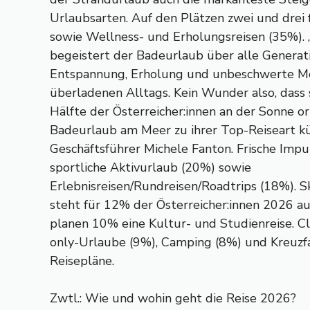
Urlaubsarten. Auf den Plätzen zwei und drei
sowie Wellness- und Erholungsreisen (35%). „
begeistert der Badeurlaub über alle Generat
Entspannung, Erholung und unbeschwerte Mo
überladenen Alltags. Kein Wunder also, dass 
Hälfte der Österreicher:innen an der Sonne o
Badeurlaub am Meer zu ihrer Top-Reiseart kü
Geschäftsführer Michele Fanton. Frische Impul
sportliche Aktivurlaub (20%) sowie
Erlebnisreisen/Rundreisen/Roadtrips (18%). S
steht für 12% der Österreicher:innen 2026 
planen 10% eine Kultur- und Studienreise. C
only-Urlaube (9%), Camping (8%) und Kreuzf
Reisepläne.
Zwtl.: Wie und wohin geht die Reise 2026?