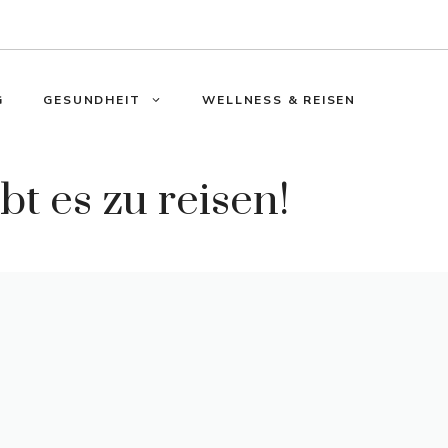
G
GESUNDHEIT
WELLNESS & REISEN
t es zu reisen!