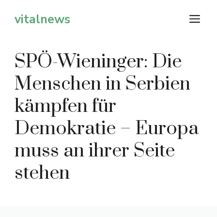
Zum
vitalnews
M
Inhalt
springen
SPÖ-Wieninger: Die
Menschen in Serbien
kämpfen für
Demokratie – Europa
muss an ihrer Seite
stehen