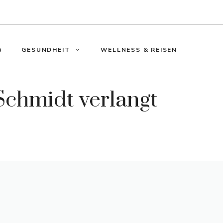
G
GESUNDHEIT
WELLNESS & REISEN
 Schmidt verlangt