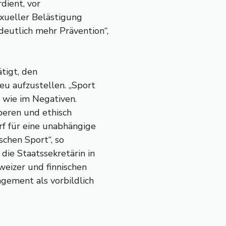
dient, vor
xueller Belästigung
deutlich mehr Prävention“,
ätigt, den
neu aufzustellen. „Sport
n wie im Negativen.
uberen und ethisch
rf für eine unabhängige
schen Sport“, so
die Staatssekretärin in
eizer und finnischen
gement als vorbildlich