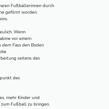
waren Fußballerinnen durch
ine gefilmt worden.
ins.
eulich. Wenn
kabine vor einem
das dem Fass den Boden
 die
rbeitung seitens des
rpunkt des
 es, mehr Kinder und
 zum Fußball zu bringen.