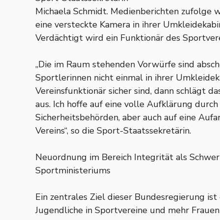
Michaela Schmidt. Medienberichten zufolge 
eine versteckte Kamera in ihrer Umkleidekab
Verdächtigt wird ein Funktionär des Sportvere
„Die im Raum stehenden Vorwürfe sind absch
Sportlerinnen nicht einmal in ihrer Umkleide
Vereinsfunktionär sicher sind, dann schlägt 
aus. Ich hoffe auf eine volle Aufklärung durch
Sicherheitsbehörden, aber auch auf eine Aufa
Vereins“, so die Sport-Staatssekretärin.
Neuordnung im Bereich Integrität als Schwe
Sportministeriums
Ein zentrales Ziel dieser Bundesregierung ist
Jugendliche in Sportvereine und mehr Frauen