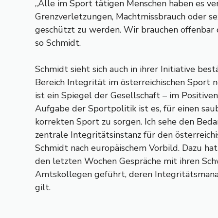
„Alle im Sport tätigen Menschen haben es ver
Grenzverletzungen, Machtmissbrauch oder se
geschützt zu werden. Wir brauchen offenbar 
so Schmidt.
Schmidt sieht sich auch in ihrer Initiative best
Bereich Integrität im österreichischen Sport 
ist ein Spiegel der Gesellschaft – im Positive
Aufgabe der Sportpolitik ist es, für einen sa
korrekten Sport zu sorgen. Ich sehe den Beda
zentrale Integritätsinstanz für den österreichi
Schmidt nach europäischem Vorbild. Dazu hat 
den letzten Wochen Gespräche mit ihren Schw
Amtskollegen geführt, deren Integritätsmana
gilt.