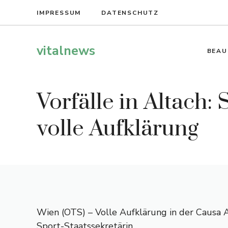
Zum
IMPRESSUM
DATENSCHUTZ
Inhalt
springen
vitalnews
BEAU
Vorfälle in Altach:
volle Aufklärung
Wien (OTS) – Volle Aufklärung in der Causa 
Sport-Staatssekretärin