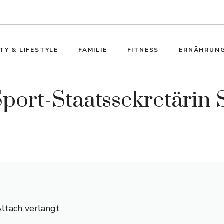
TY & LIFESTYLE
FAMILIE
FITNESS
ERNÄHRUN
 Sport-Staatssekretärin
Altach verlangt