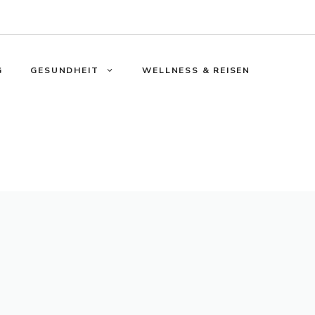
G
GESUNDHEIT
WELLNESS & REISEN