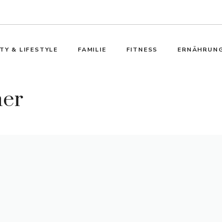
TY & LIFESTYLE
FAMILIE
FITNESS
ERNÄHRUN
ner