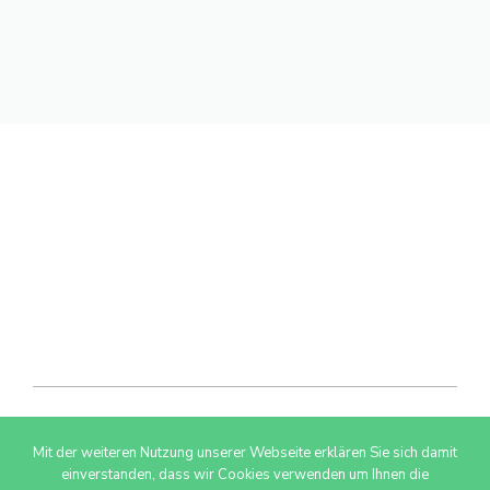
Mit der weiteren Nutzung unserer Webseite erklären Sie sich damit
© 2026 AdSimple GmbH
einverstanden, dass wir Cookies verwenden um Ihnen die