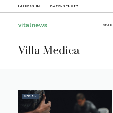
Zum
IMPRESSUM
DATENSCHUTZ
Inhalt
springen
vitalnews
BEAU
Villa Medica
MEDIZIN