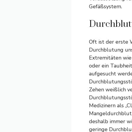
Gefäßsystem.
Durchblut
Oft ist der erste
Durchblutung uns
Extremitäten wie 
oder ein Taubheit
aufgesucht werde
Durchblutungsstör
Zehen weißlich ve
Durchblutungsstör
Medizinern als „C
Mangeldurchblut
deshalb immer wie
geringe Durchblu