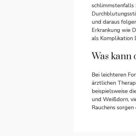
schlimmstenfalls
Durchblutungsstö
und daraus folge
Erkrankung wie Di
als Komplikation
Was kann d
Bei leichteren F
ärztlichen Therap
beispielsweise d
und Weißdorn, vi
Rauchens sorgen e