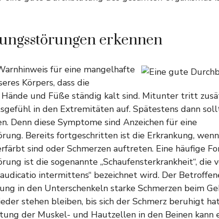
ungsstörungen erkennen
 Warnhinweis für eine mangelhafte
eres Körpers, dass die
Hände und Füße ständig kalt sind. Mitunter tritt zusät
sgefühl in den Extremitäten auf. Spätestens dann soll
n. Denn diese Symptome sind Anzeichen für eine
ung. Bereits fortgeschritten ist die Erkrankung, wenn
rfärbt sind oder Schmerzen auftreten. Eine häufige F
ung ist die sogenannte „Schaufensterkrankheit“, die 
laudicatio intermittens“ bezeichnet wird. Der Betroffen
ung in den Unterschenkeln starke Schmerzen beim G
der stehen bleiben, bis sich der Schmerz beruhigt hat
tung der Muskel- und Hautzellen in den Beinen kann 