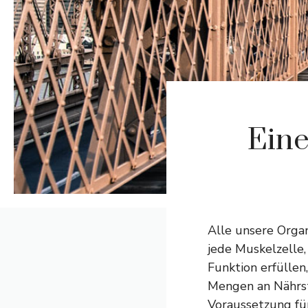
Eine
Alle unsere Organ
jede Muskelzelle,
Funktion erfüllen
Mengen an Nährst
Voraussetzung fü