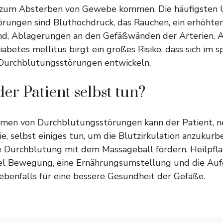
 zum Absterben von Gewebe kommen. Die häufigsten U
rungen sind Bluthochdruck, das Rauchen, ein erhöhter
nd, Ablagerungen an den Gefäßwänden der Arterien. A
abetes mellitus birgt ein großes Risiko, dass sich im s
 Durchblutungsstörungen entwickeln.
er Patient selbst tun?
ormen von Durchblutungsstörungen kann der Patient, 
ie, selbst einiges tun, um die Blutzirkulation anzukurbe
ie Durchblutung mit dem Massageball fördern. Heilpfl
el Bewegung, eine Ernährungsumstellung und die Au
benfalls für eine bessere Gesundheit der Gefäße.