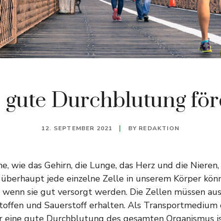
 gute Durchblutung fö
12. SEPTEMBER 2021
BY
REDAKTION
e, wie das Gehirn, die Lunge, das Herz und die Nieren,
 überhaupt jede einzelne Zelle in unserem Körper könn
, wenn sie gut versorgt werden. Die Zellen müssen au
offen und Sauerstoff erhalten. Als Transportmedium d
r eine gute Durchblutung des gesamten Organismus is