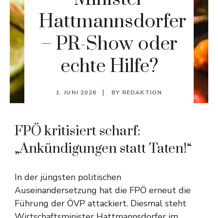
Hattmannsdorfer
– PR-Show oder
echte Hilfe?
1. JUNI 2026
BY
REDAKTION
FPÖ kritisiert scharf:
„Ankündigungen statt Taten!“
In der jüngsten politischen
Auseinandersetzung hat die FPÖ erneut die
Führung der ÖVP attackiert. Diesmal steht
Wirtschaftsminister Hattmannsdorfer im