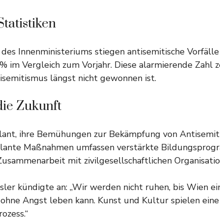
tatistiken
 des Innenministeriums stiegen antisemitische Vorfälle 
 im Vergleich zum Vorjahr. Diese alarmierende Zahl ze
semitismus längst nicht gewonnen ist.
 die Zukunft
lant, ihre Bemühungen zur Bekämpfung von Antisemit
eplante Maßnahmen umfassen verstärkte Bildungsprog
usammenarbeit mit zivilgesellschaftlichen Organisatio
ler kündigte an: „Wir werden nicht ruhen, bis Wien eine
 ohne Angst leben kann. Kunst und Kultur spielen ein
rozess.“