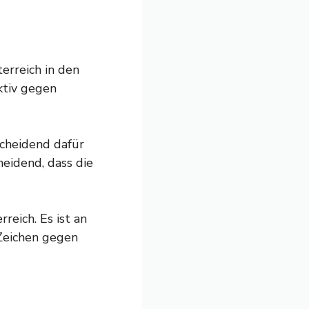
erreich in den
ktiv gegen
cheidend dafür
heidend, dass die
eich. Es ist an
 Zeichen gegen