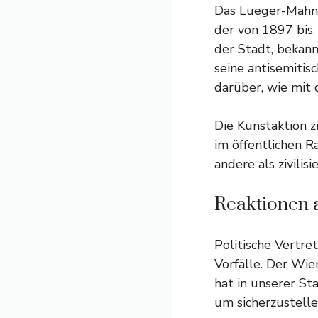
Das Lueger-Mahnm
der von 1897 bis 
der Stadt, bekann
seine antisemitis
darüber, wie mit
Die Kunstaktion z
im öffentlichen R
andere als zivilisie
Reaktionen a
Politische Vertret
Vorfälle. Der Wie
hat in unserer S
um sicherzustelle