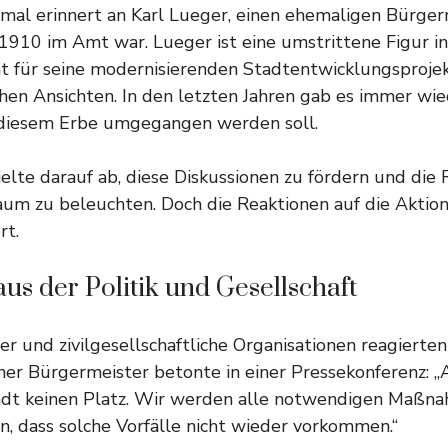
al erinnert an Karl Lueger, einen ehemaligen Bürger
1910 im Amt war. Lueger ist eine umstrittene Figur in
t für seine modernisierenden Stadtentwicklungsprojek
chen Ansichten. In den letzten Jahren gab es immer wi
 diesem Erbe umgegangen werden soll.
ielte darauf ab, diese Diskussionen zu fördern und die
aum zu beleuchten. Doch die Reaktionen auf die Aktion
rt.
us der Politik und Gesellschaft
er und zivilgesellschaftliche Organisationen reagierten
ner Bürgermeister betonte in einer Pressekonferenz: 
tadt keinen Platz. Wir werden alle notwendigen Maßna
n, dass solche Vorfälle nicht wieder vorkommen.“