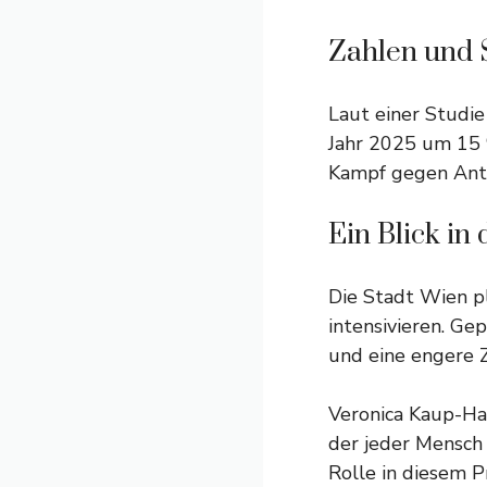
Zahlen und S
Laut einer Studie
Jahr 2025 um 15 %
Kampf gegen Anti
Ein Blick in
Die Stadt Wien p
intensivieren. G
und eine engere Z
Veronica Kaup-Has
der jeder Mensch
Rolle in diesem P