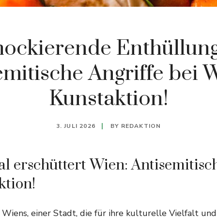
ockierende Enthüllun
emitische Angriffe bei 
Kunstaktion!
3. JULI 2026
BY
REDAKTION
l erschüttert Wien: Antisemitisc
ktion!
Wiens, einer Stadt, die für ihre kulturelle Vielfalt un