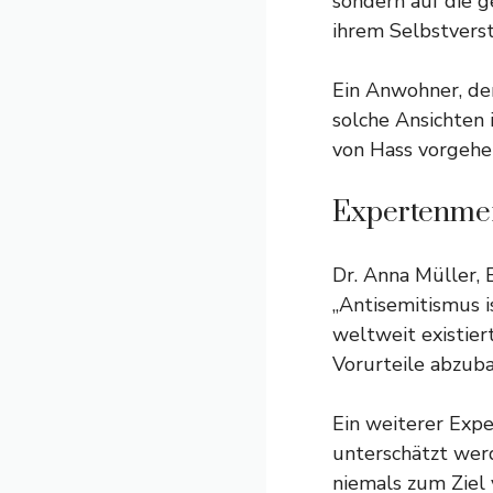
sondern auf die g
ihrem Selbstverst
Ein Anwohner, der
solche Ansichten
von Hass vorgehen
Expertenme
Dr. Anna Müller, 
„Antisemitismus i
weltweit existiert
Vorurteile abzuba
Ein weiterer Expe
unterschätzt werd
niemals zum Ziel