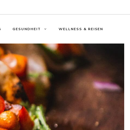
G
GESUNDHEIT
WELLNESS & REISEN