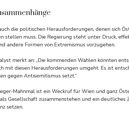
 Zusammenhänge
 auch die politischen Herausforderungen, denen sich Öst
 stellen muss. Die Regierung steht unter Druck, effe
nd andere Formen von Extremismus vorzugehen.
Analyst merkt an: „Die kommenden Wahlen könnten ents
ich mit diesen Herausforderungen umgeht. Es ist entsc
chen gegen Antisemitismus setzt.“
eger-Mahnmal ist ein Weckruf für Wien und ganz Österr
r als Gesellschaft zusammenstehen und ein deutliches
nz setzen.