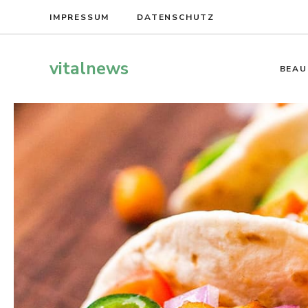
Zum
IMPRESSUM
DATENSCHUTZ
Inhalt
springen
vitalnews
BEAU