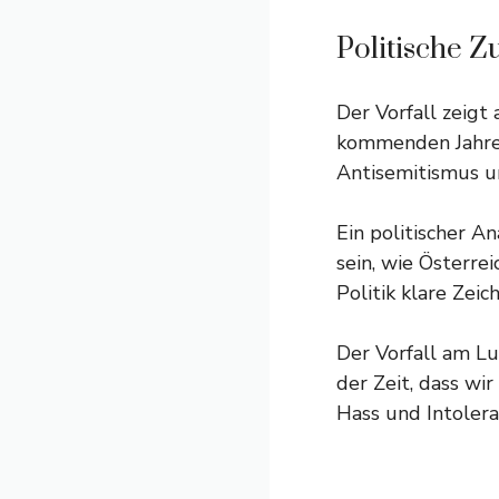
Politische
Der Vorfall zeigt
kommenden Jahren
Antisemitismus u
Ein politischer 
sein, wie Österre
Politik klare Zei
Der Vorfall am Lu
der Zeit, dass wi
Hass und Intolera