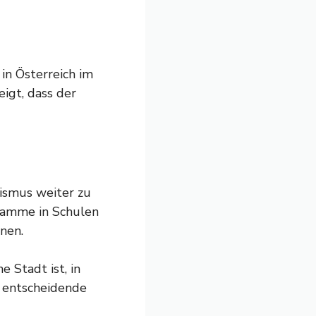
in Österreich im
igt, dass der
ismus weiter zu
ramme in Schulen
nen.
 Stadt ist, in
e entscheidende