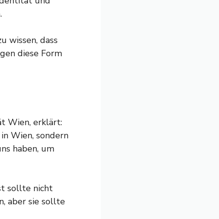
Identität und
.
u wissen, dass
egen diese Form
t Wien, erklärt:
 in Wien, sondern
 uns haben, um
t sollte nicht
 aber sie sollte