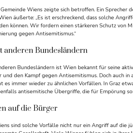
 Gemeinde Wiens zeigte sich betroffen. Ein Sprecher de
en äußerte: „Es ist erschreckend, dass solche Angriffe
nden können. Wir fordern einen stärkeren Schutz von M
onierung gegen Antisemitismus.“
it anderen Bundesländern
nderen Bundesländern ist Wien bekannt für seine akti
r und den Kampf gegen Antisemitismus. Doch auch in 
 es immer wieder zu ähnlichen Vorfällen. In Graz etwa
nfalls antisemitische Übergriffe, die für Empörung so
n auf die Bürger
ens sind solche Vorfälle nicht nur ein Angriff auf die 