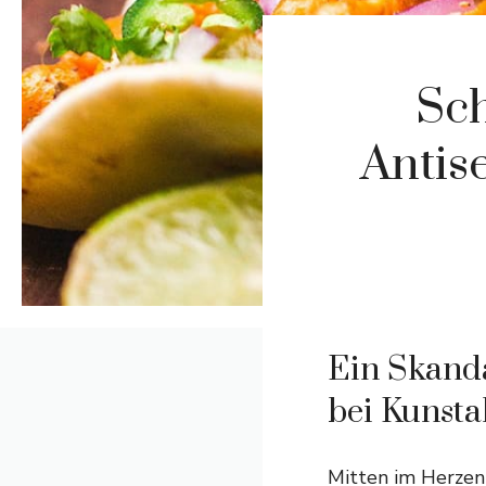
Sch
Antis
Ein Skanda
bei Kunsta
Mitten im Herzen 