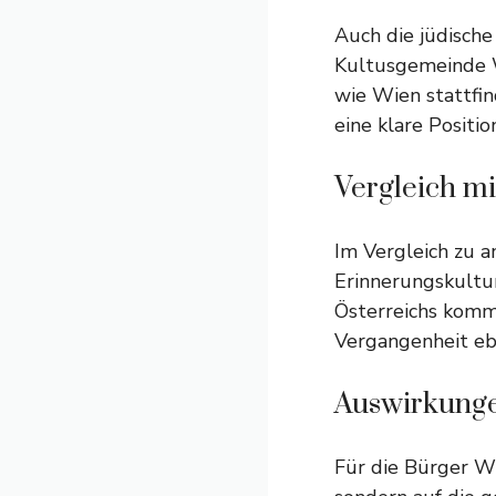
Auch die jüdische
Kultusgemeinde Wi
wie Wien stattfi
eine klare Positi
Vergleich m
Im Vergleich zu a
Erinnerungskultu
Österreichs kommt
Vergangenheit ebe
Auswirkunge
Für die Bürger Wi