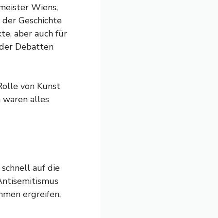
meister Wiens,
 der Geschichte
te, aber auch für
eder Debatten
 Rolle von Kunst
 waren alles
 schnell auf die
„Antisemitismus
hmen ergreifen,