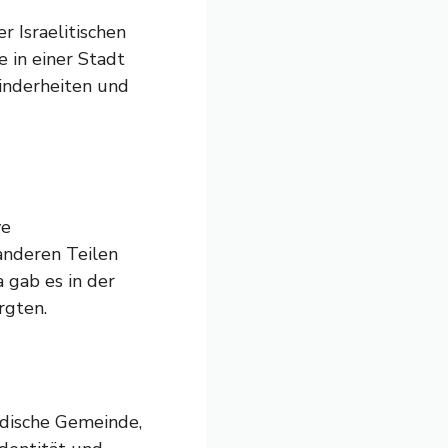
r Israelitischen
 in einer Stadt
inderheiten und
ve
anderen Teilen
 gab es in der
rgten.
jüdische Gemeinde,