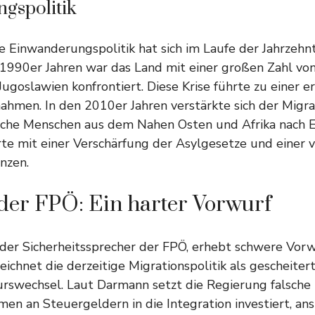
gspolitik
he Einwanderungspolitik hat sich im Laufe der Jahrzehn
 1990er Jahren war das Land mit einer großen Zahl von
goslawien konfrontiert. Diese Krise führte zu einer e
ahmen. In den 2010er Jahren verstärkte sich der Migra
eiche Menschen aus dem Nahen Osten und Afrika nach E
rte mit einer Verschärfung der Asylgesetze und einer 
nzen.
 der FPÖ: Ein harter Vorwurf
der Sicherheitssprecher der FPÖ, erhebt schwere Vor
eichnet die derzeitige Migrationspolitik als gescheiter
urswechsel. Laut Darmann setzt die Regierung falsche P
n an Steuergeldern in die Integration investiert, anst