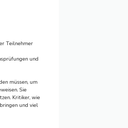
der Teilnehmer
onsprüfungen und
rden müssen, um
eweisen. Sie
en. Kritiker, wie
 bringen und viel