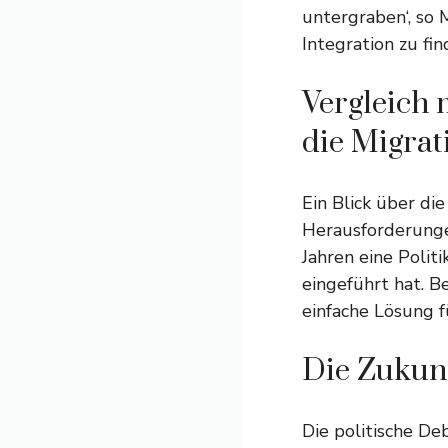
untergraben‘, so 
Integration zu fin
Vergleich 
die Migrat
Ein Blick über di
Herausforderungen
Jahren eine Polit
eingeführt hat. B
einfache Lösung fü
Die Zukunf
Die politische D