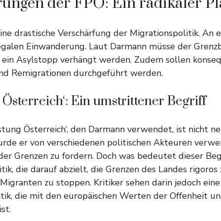
ungen der FPÖ: Ein radikaler P
ine drastische Verschärfung der Migrationspolitik. An e
legalen Einwanderung. Laut Darmann müsse der Grenz
ein Asylstopp verhängt werden. Zudem sollen konse
nd Remigrationen durchgeführt werden.
 Österreich‘: Ein umstrittener Begriff
tung Österreich‘, den Darmann verwendet, ist nicht neu
rde er von verschiedenen politischen Akteuren verwe
 der Grenzen zu fordern. Doch was bedeutet dieser Begr
itik, die darauf abzielt, die Grenzen des Landes rigoros
igranten zu stoppen. Kritiker sehen darin jedoch eine
ik, die mit den europäischen Werten der Offenheit un
st.