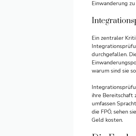
Einwanderung zu 
Integration
Ein zentraler Kri
Integrationsprüfu
durchgefallen. Die
Einwanderungspoli
warum sind sie so
Integrationsprüf
ihre Bereitschaft 
umfassen Sprachte
die FPÖ, sehen sie
Geld kosten.