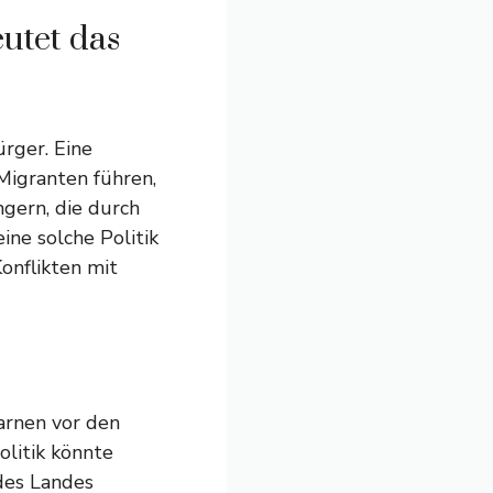
utet das
rger. Eine
Migranten führen,
gern, die durch
ine solche Politik
onflikten mit
arnen vor den
olitik könnte
 des Landes