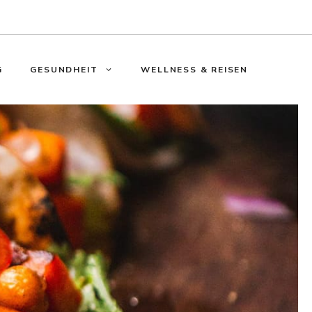
G
GESUNDHEIT
WELLNESS & REISEN