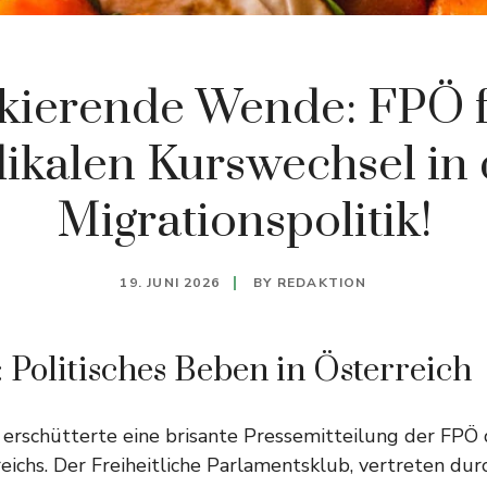
kierende Wende: FPÖ f
dikalen Kurswechsel in 
Migrationspolitik!
19. JUNI 2026
BY
REDAKTION
: Politisches Beben in Österreich
erschütterte eine brisante Pressemitteilung der FPÖ d
eichs. Der Freiheitliche Parlamentsklub, vertreten dur