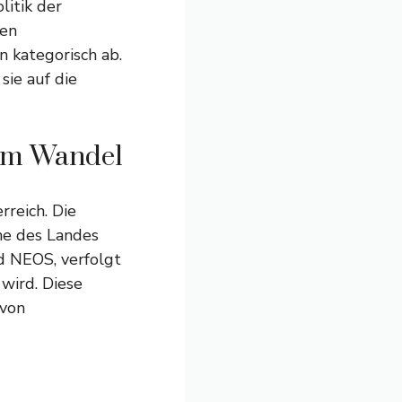
litik der
len
 kategorisch ab.
ie auf die
 im Wandel
rreich. Die
ne des Landes
d NEOS, verfolgt
 wird. Diese
 von