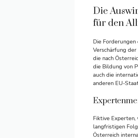
Die Auswir
für den Al
Die Forderungen 
Verschärfung der 
die nach Österrei
die Bildung von P
auch die internat
anderen EU-Staat
Expertenmei
Fiktive Experten,
langfristigen Folg
Österreich intern