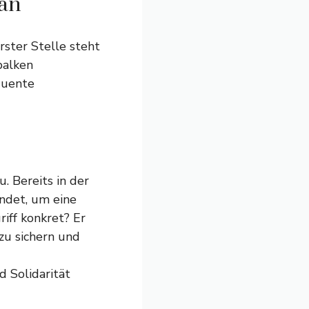
lan
rster Stelle steht
balken
quente
. Bereits in der
ndet, um eine
iff konkret? Er
 zu sichern und
d Solidarität