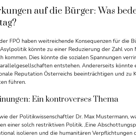
kungen auf die Bürger: Was bede
ltag?
der FPÖ haben weitreichende Konsequenzen für die Bü
Asylpolitik könnte zu einer Reduzierung der Zahl von 
ch kommen. Dies könnte die sozialen Spannungen verrin
arallelgesellschaften entstehen. Andererseits könnte e
ionale Reputation Österreichs beeinträchtigen und zu K
en führen.
nungen: Ein kontroverses Thema
 wie der Politikwissenschaftler Dr. Max Mustermann, w
en einer solch restriktiven Politik. ‚Eine Abschottungsp
ational isolieren und die humanitären Verpflichtungen