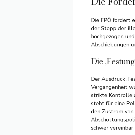
Die Forder
Die FPÖ fordert e
der Stopp der il
hochgezogen und 
Abschiebungen u
Die ‚Festung
Der Ausdruck ‚Fes
Vergangenheit wu
strikte Kontrolle
steht für eine Pol
den Zustrom von M
Abschottungspolit
schwer vereinbar i