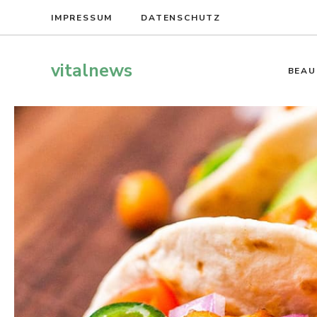
Zum
IMPRESSUM
DATENSCHUTZ
Inhalt
springen
vitalnews
BEAU