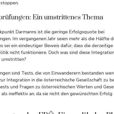
stoppen.
sprüfungen: Ein umstrittenes Thema
tikpunkt Darmanns ist die geringe Erfolgsquote bei
ngen. Im vergangenen Jahr seien mehr als die Hälfte 
s sei ein eindeutiger Beweis dafür, dass die derzeitige
tik nicht funktioniere. Doch was sind diese Integrati
 umstritten?
ungen sind Tests, die von Einwanderern bestanden we
zur Integration in die österreichische Gesellschaft zu b
sts und Fragen zu österreichischen Werten und Gesetz
 als ineffektiv an, da sie nicht den gewünschten Erfolg