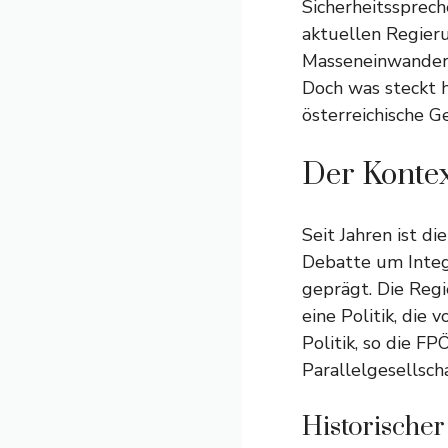
Sicherheitsspreche
aktuellen Regieru
Masseneinwanderun
Doch was steckt 
österreichische G
Der Kontex
Seit Jahren ist di
Debatte um Integ
geprägt. Die Regi
eine Politik, die 
Politik, so die F
Parallelgesellsch
Historischer