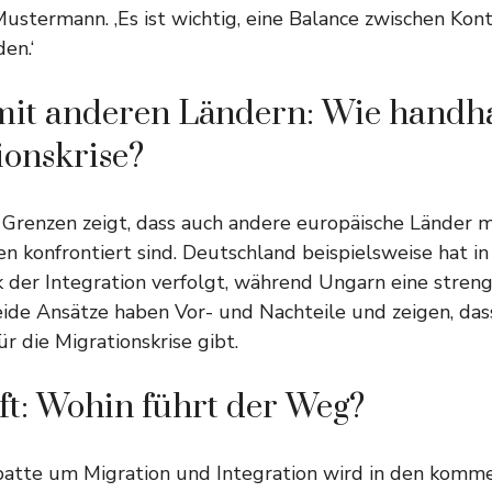
Mustermann. ‚Es ist wichtig, eine Balance zwischen Kon
den.‘
mit anderen Ländern: Wie handh
ionskrise?
e Grenzen zeigt, dass auch andere europäische Länder m
 konfrontiert sind. Deutschland beispielsweise hat in
ik der Integration verfolgt, während Ungarn eine stren
eide Ansätze haben Vor- und Nachteile und zeigen, das
r die Migrationskrise gibt.
t: Wohin führt der Weg?
ebatte um Migration und Integration wird in den komm