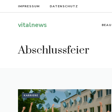
Zum
IMPRESSUM
DATENSCHUTZ
Inhalt
springen
vitalnews
BEAU
Abschlussfeier
KARRIERE