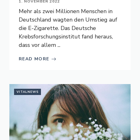
1. NOVEMBER 2022
Mehr als zwei Millionen Menschen in
Deutschland wagten den Umstieg auf
die E-Zigarette. Das Deutsche
Krebsforschungsinstitut fand heraus,
dass vor allem ...
READ MORE
VITALNEWS