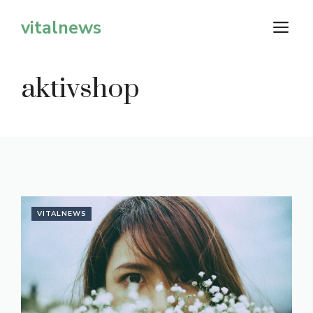
Zum
vitalnews
M
Inhalt
springen
aktivshop
VITALNEWS