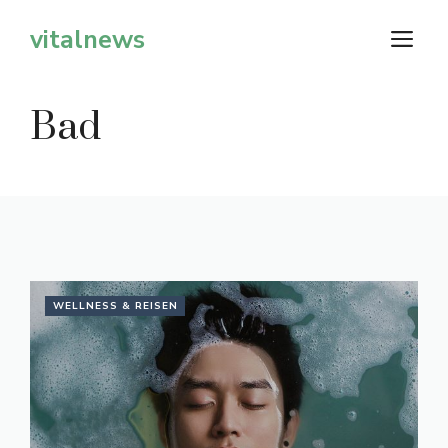
Zum
vitalnews
M
Inhalt
springen
Bad
WELLNESS & REISEN