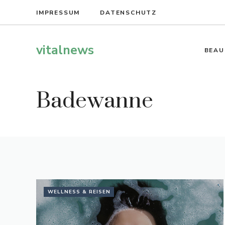
Zum
IMPRESSUM
DATENSCHUTZ
Inhalt
springen
vitalnews
BEAU
Badewanne
WELLNESS & REISEN