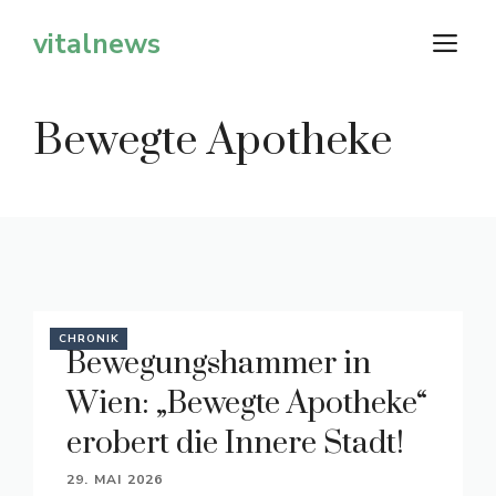
Zum
vitalnews
M
Inhalt
springen
Bewegte Apotheke
CHRONIK
Bewegungshammer in
Wien: „Bewegte Apotheke“
erobert die Innere Stadt!
29. MAI 2026