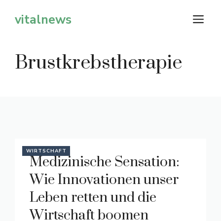
Zum
vitalnews
M
Inhalt
springen
Brustkrebstherapie
WIRTSCHAFT
Medizinische Sensation:
Wie Innovationen unser
Leben retten und die
Wirtschaft boomen