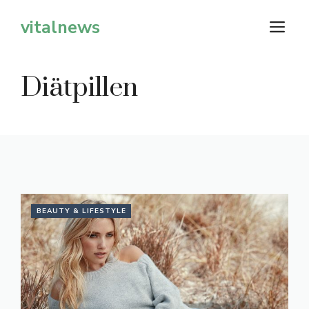
Zum
vitalnews
M
Inhalt
springen
Diätpillen
BEAUTY & LIFESTYLE