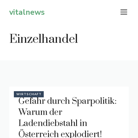
Zum
vitalnews
M
Inhalt
springen
Einzelhandel
WIRTSCHAFT
Gefahr durch Sparpolitik:
Warum der
Ladendiebstahl in
Österreich explodiert!