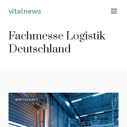
Zum
vitalnews
M
Inhalt
springen
Fachmesse Logistik
Deutschland
WIRTSCHAFT