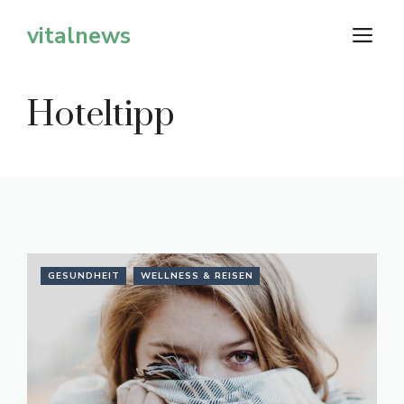
Zum
vitalnews
M
Inhalt
springen
Hoteltipp
GESUNDHEIT
WELLNESS & REISEN