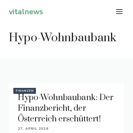
Zum
vitalnews
M
Inhalt
springen
Hypo-Wohnbaubank
FINANZEN
Hypo-Wohnbaubank: Der
Finanzbericht, der
Österreich erschüttert!
27. APRIL 2026