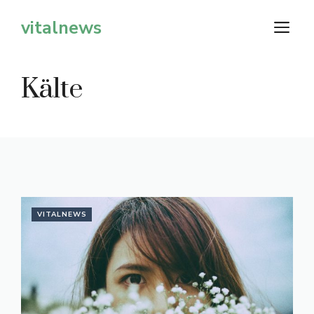
Zum
vitalnews
M
Inhalt
springen
Kälte
VITALNEWS