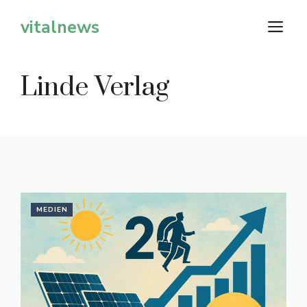
Zum
vitalnews
M
Inhalt
springen
Linde Verlag
MEDIEN