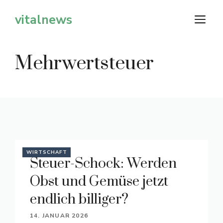
Zum
vitalnews
M
Inhalt
springen
Mehrwertsteuer
WIRTSCHAFT
Steuer-Schock: Werden
Obst und Gemüse jetzt
endlich billiger?
14. JANUAR 2026