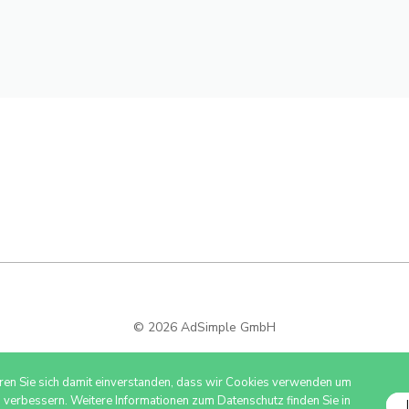
© 2026 AdSimple GmbH
ären Sie sich damit einverstanden, dass wir Cookies verwenden um
u verbessern. Weitere Informationen zum Datenschutz finden Sie in