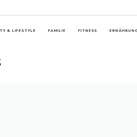
TY & LIFESTYLE
FAMILIE
FITNESS
ERNÄHRUN
z