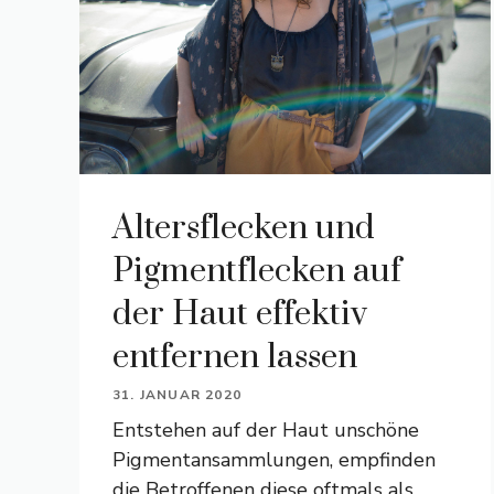
Altersflecken und
Pigmentflecken auf
der Haut effektiv
entfernen lassen
31. JANUAR 2020
Entstehen auf der Haut unschöne
Pigmentansammlungen, empfinden
die Betroffenen diese oftmals als