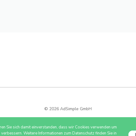
© 2026 AdSimple GmbH
ären Sie sich damit einverstanden, dass wir Cookies verwenden um
u verbessern. Weitere Informationen zum Datenschutz finden Sie in