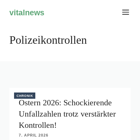
Zum
vitalnews
M
Inhalt
springen
Polizeikontrollen
CHRONIK
Ostern 2026: Schockierende
Unfallzahlen trotz verstärkter
Kontrollen!
7. APRIL 2026