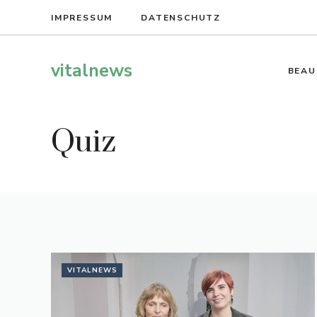
Zum
IMPRESSUM
DATENSCHUTZ
Inhalt
springen
vitalnews
BEAU
Quiz
VITALNEWS