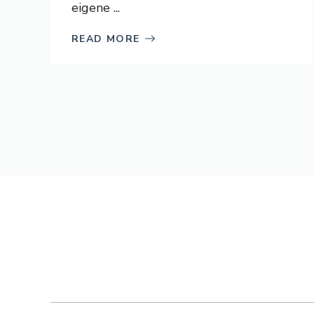
eigene ...
READ MORE