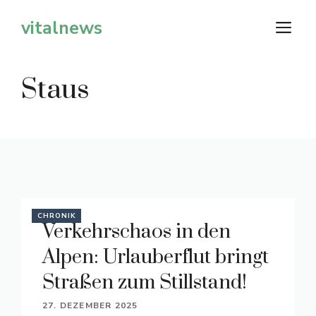
Zum
vitalnews
M
Inhalt
springen
Staus
CHRONIK
Verkehrschaos in den
Alpen: Urlauberflut bringt
Straßen zum Stillstand!
27. DEZEMBER 2025