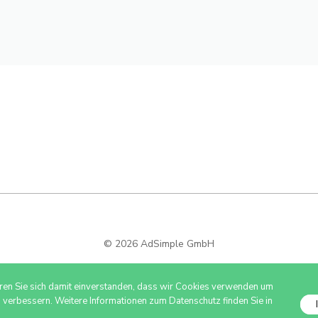
© 2026 AdSimple GmbH
ären Sie sich damit einverstanden, dass wir Cookies verwenden um
u verbessern. Weitere Informationen zum Datenschutz finden Sie in