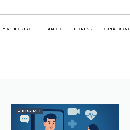
TY & LIFESTYLE
FAMILIE
FITNESS
ERNÄHRUN
WIRTSCHAFT