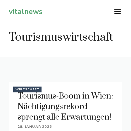
Zum
vitalnews
M
Inhalt
springen
Tourismuswirtschaft
WIRTSCHAFT
Tourismus-Boom in Wien:
Nächtigungsrekord
sprengt alle Erwartungen!
28. JANUAR 2026