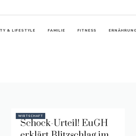
TY & LIFESTYLE
FAMILIE
FITNESS
ERNÄHRUN
WIRTSCHAFT
Schock-Urteil! EuGH
erklärt Blitzschlag im