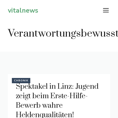
Zum
vitalnews
M
Inhalt
springen
Verantwortungsbewusst
CHRONIK
Spektakel in Linz: Jugend
zeigt beim Erste-Hilfe-
Bewerb wahre
Heldenqualitäten!