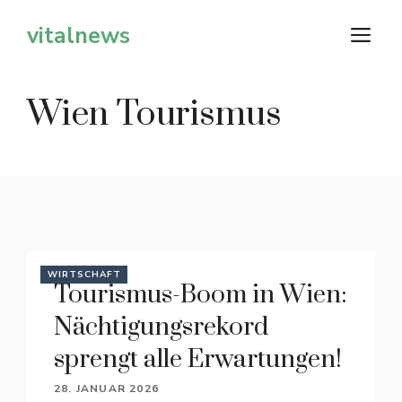
Zum
vitalnews
M
Inhalt
springen
Wien Tourismus
WIRTSCHAFT
Tourismus-Boom in Wien:
Nächtigungsrekord
sprengt alle Erwartungen!
28. JANUAR 2026