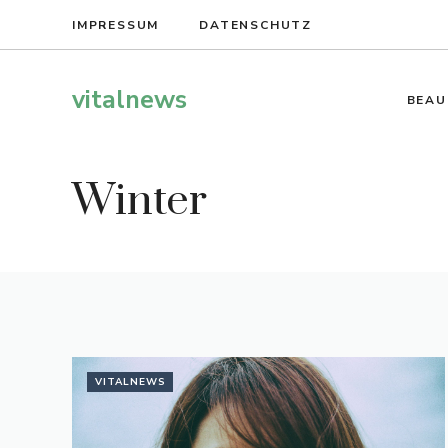
Zum
IMPRESSUM
DATENSCHUTZ
Inhalt
springen
vitalnews
BEAU
Winter
VITALNEWS