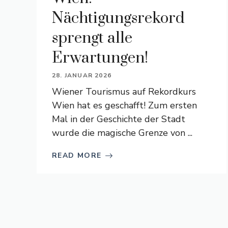
Nächtigungsrekord
sprengt alle
Erwartungen!
28. JANUAR 2026
Wiener Tourismus auf Rekordkurs
Wien hat es geschafft! Zum ersten
Mal in der Geschichte der Stadt
wurde die magische Grenze von ...
READ MORE