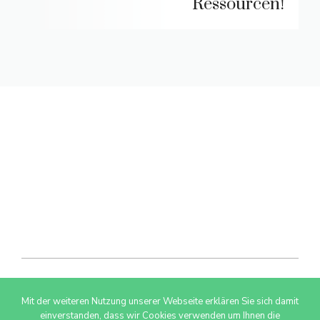
Ressourcen!
Mit der weiteren Nutzung unserer Webseite erklären Sie sich damit
© 2026 AdSimple GmbH
einverstanden, dass wir Cookies verwenden um Ihnen die