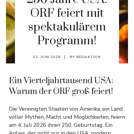
ORF feiert mit
spektakulärem
Programm!
23. JUNI 2026
BY
REDAKTION
Ein Vierteljahrtausend USA:
Warum der ORF groß feiert!
Die Vereinigten Staaten von Amerika, ein Land
voller Mythen, Macht und Möglichkeiten, feiern
am 4. Juli 2026 ihren 250. Geburtstag. Ein
Anlass, der nicht nur in den USA, sondern